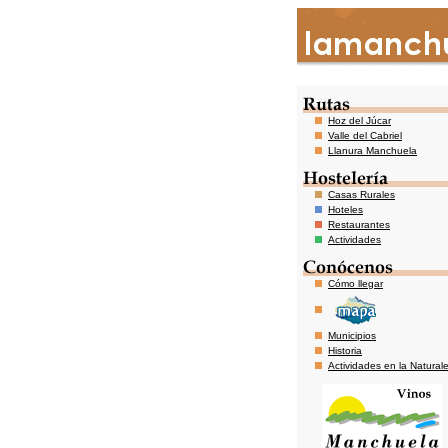
Hoz del Júcar
Valle del Cabriel
Llanura Manchuela
Casas Rurales
Hoteles
Restaurantes
Actividades
Cómo llegar
Municipios
Historia
Actividades en la Natural